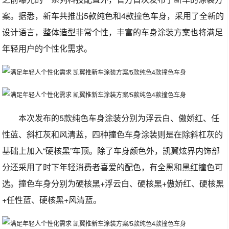
案。据悉，新车共推出5款纯色和4款撞色车身，采用了全新的
设计语言，整体造型非常个性，丰富的车身涂装方案也将满足
年轻用户的个性化需求。
本次发布的5款纯色车身涂装分别为浮云白、傲娇红、任
性蓝、斜杠灰和风清蓝，四种撞色车身涂装则是在除斜杠灰的
基础上加入“硬核黑”车顶。除了车身颜色外，凯翼炫界内饰部
分还采用了时下年轻消费者喜爱的配色，有全黑和黑红撞色可
选。撞色车身分别为硬核黑+浮云白、硬核黑+傲娇红、硬核黑
+任性蓝、硬核黑+风清蓝。