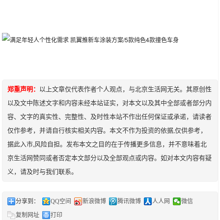
郑重声明：
以上文章仅代表作者个人观点，与北京生活网无关。其原创性
以及文中陈述文字和内容未经本站证实，对本文以及其中全部或者部分内
容、文字的真实性、完整性、及时性本站不作出任何保证或承诺，请读者
仅作参考，并请自行核实相关内容。本文不作为投资的依据,仅供参考，
据此入市,风险自担。发布本文之目的在于传播更多信息，并不意味着北
京生活网赞同或者否定本文部分以及全部观点或内容。如对本文内容有疑
义，请及时与我们联系。
分享到：
QQ空间
新浪微博
腾讯微博
人人网
微信
复制网址
打印