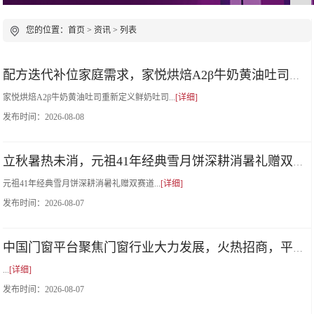
您的位置：
首页
>
资讯
> 列表
配方迭代补位家庭需求，家悦烘焙A2β牛奶黄油吐司重新定义鲜奶吐司
家悦烘焙A2β牛奶黄油吐司重新定义鲜奶吐司...
[详细]
发布时间：
2026-08-08
立秋暑热未消，元祖41年经典雪月饼深耕消暑礼赠双赛道
元祖41年经典雪月饼深耕消暑礼赠双赛道...
[详细]
发布时间：
2026-08-07
​
中国门窗平台聚焦门窗行业大力发展，火热招商，平台优惠多多！
...
[详细]
发布时间：
2026-08-07