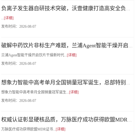
负离子发生器自研技术突破，沃壹健康打造高安全负离子厂家配套方案
...
[详细]
发布时间：
2026-08-07
破解中药饮片非标生产难题，兰浦Agent智能干燥开启饮片干燥新时代
兰浦Agent智能干燥开启饮片干燥新时代...
[详细]
发布时间：
2026-08-07
想象力智能中高考单月全国销量冠军诞生，总部特别颁发荣誉奖励
想象力智能中高考单月全国销量冠军诞生...
[详细]
发布时间：
2026-08-07
权威认证彰显硬核品质，万脉医疗成功获得欧盟MDR证书
万脉医疗成功获得欧盟MDR证书...
[详细]