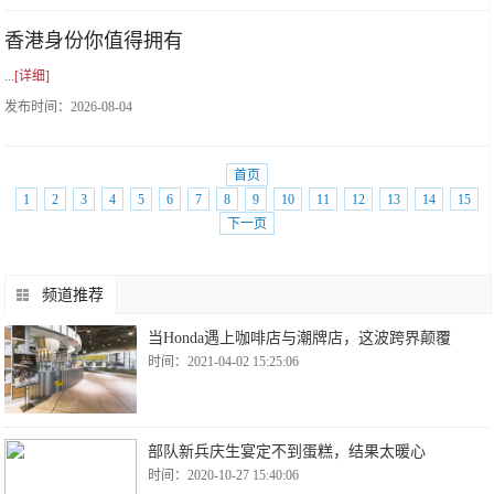
香港身份你值得拥有
...
[详细]
发布时间：
2026-08-04
首页
1
2
3
4
5
6
7
8
9
10
11
12
13
14
15
下一页
频道推荐
当Honda遇上咖啡店与潮牌店，这波跨界颠覆
时间：2021-04-02 15:25:06
部队新兵庆生宴定不到蛋糕，结果太暖心
时间：2020-10-27 15:40:06