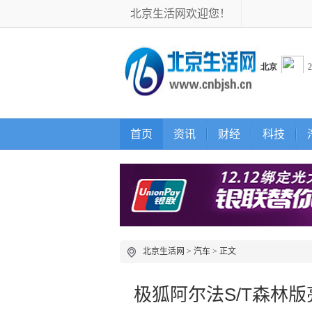
北京生活网欢迎您！
首页
资讯
财经
科技
北京生活网
>
汽车
> 正文
极狐阿尔法S/T森林