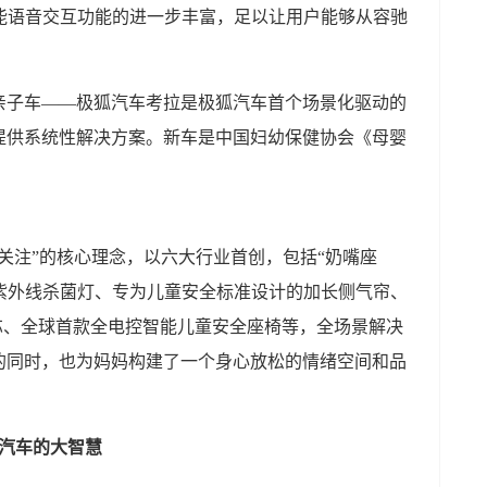
场景智能语音交互功能的进一步丰富，足以让用户能够从容驰
亲子车——极狐汽车考拉是极狐汽车首个场景化驱动的
提供系统性解决方案。新车是中国妇幼保健协会《母婴
。
关注”的核心理念，以六大行业首创，包括“奶嘴座
波长紫外线杀菌灯、专为儿童安全标准设计的加长侧气帘、
滤芯、全球首款全电控智能儿童安全座椅等，全场景解决
的同时，也为妈妈构建了一个身心放松的情绪空间和品
狐汽车的大智慧