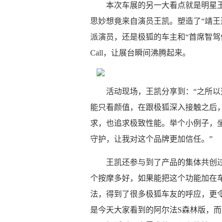
本次车展的另一大看点就是明星
思妙想竟来自演员王凯。塑造了“靖王
派演员，还是极狐的车主和“首席智驾
Call，让展台瞬间沸腾起来。
活动现场，王凯分享到：“之所
能只看颜值，在跟极狐深入接触之后
求，也追求极致性能。举个小例子，
守护，让我对这个品牌更加信任。”
王凯还参与到了产品的集体共创
个按摩多好，如果能把这个功能加在车
法，得到了很多极狐车友的呼应，更
是今天大家看到的阿尔法S森林版，