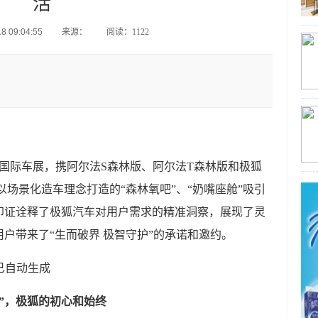
活
 09:04:55
来源：
阅读：1122
上海国际车展，携阿尔法S森林版、阿尔法T森林版和极狐
以场景化造车理念打造的“森林氧吧”、“奶嘴座舱”吸引
印证诠释了极狐汽车对用户需求的精准洞察，展现了灵
户带来了“生而破界 极智守护”的承诺和邀约。
需”，极狐的初心和始终