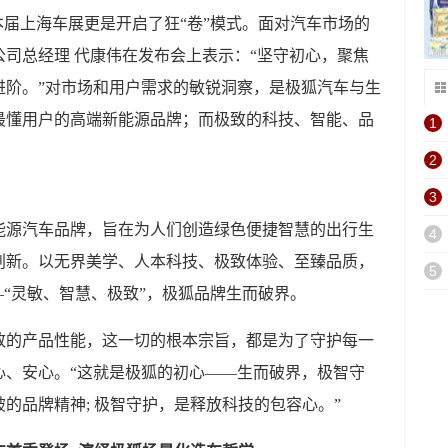
，本届上海车展更是开启了狂“卷”模式。面对汽车市场的
司总经理 代康伟在发布会上表示：“坚守初心，聚焦
进阶。”对市场和用户需求的敏锐洞察，是极狐汽车与生
最懂用户的高端新能源品牌；而极致的科技、智能、品
1
。
2
3
能源汽车品牌，旨在为人们创造绿色便捷智慧的出行生
4
创新。以无界美学、人本科技、极致体验、至臻品质，
5
—“灵敏、智慧、极致”，极狐品牌生而破界。
致的产品性能，这一切的根本宗旨，都是为了守护每一
心、安心。“这就是极狐的初心——生而破界，极智守
的品牌精神; 极智守护，是释放科技的包容心。”