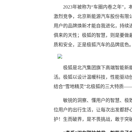
2023年被称为“车圈内卷之年”
激烈竞争，北京新能源汽车股份有限公
用户的品牌焕新才能自我进化，持续
俱来的天性；极狐的智慧，则是要做
质和安全，正是极狐汽车的品牌底色
极狐是北汽集团旗下高端智能新
活。极狐以设计温暖科技，性能驱动
结合“雪地精灵”北极狐的三大特质—
敏锐的洞察、懂用户的智慧、极
位用户的出行生活，让每次出发都舒
护！生而破界，是不畏挑战，敢于突破