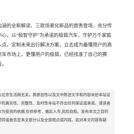
内涵的全新解读、三款场景化新品的首秀登场，充分传
心，以“极智守护”为承诺的极狐汽车，守护万千家庭
入点，定制未来出行解决方案，立志成为最懂用户的高
汽车市场上，更懂用户的极狐，已经找准了自己的赛
段。
与北京生活网无关。其原创性以及文中陈述文字和内容未经本站证
字的真实性、完整性、及时性本站不作出任何保证或承诺，请读者
为投资的依据,仅供参考，据此入市,风险自担。发布本文之目的
赞同或者否定本文部分以及全部观点或内容。如对本文内容有疑