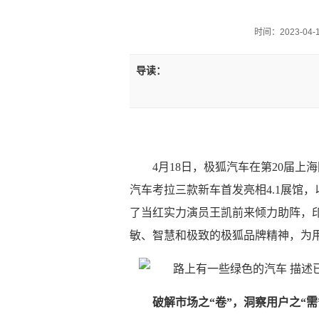
时间：2023-04-18
导读：
4月18日，极狐汽车在第20届
汽车考拉三款新车首发亮相4.1展馆，
了当红实力演员王凯前来倾力助阵，
敏、智慧和极致的极狐品牌精神，为用
破解市场之“卷”，洞察用户之“