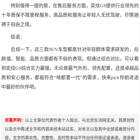
特别值得一提的是，在售后服务方面，奕炫GS提供行业领先的
十年质保不限里程服务，高品质和服务让年轻人无忧驾驶，尽情驰
骋于自由之境。
结语：
总结一下，这三款SUV车型都是针对年轻群体需求研发的，在
颜值、智能、品质方面都有不俗的表现。但通过综合对比，可以看
到奕炫GS综合实力最强，无论是霸气外形、领先配置，还是卓越品
质和安心服务，都能符合“啥都要一代”的需求，快来pick你前进途
中最好的伙伴吧。
郑重声明：
以上文章仅代表作者个人观点，与北京生活网无关。其原创性
以及文中陈述文字和内容未经本站证实，对本文以及其中全部或者部分内
容、文字的真实性、完整性、及时性本站不作出任何保证或承诺，请读者