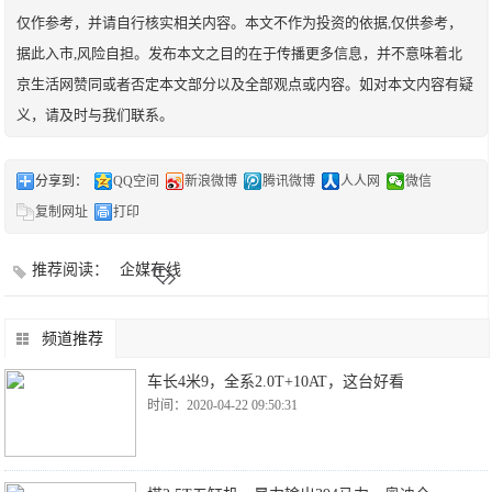
仅作参考，并请自行核实相关内容。本文不作为投资的依据,仅供参考，
据此入市,风险自担。发布本文之目的在于传播更多信息，并不意味着北
京生活网赞同或者否定本文部分以及全部观点或内容。如对本文内容有疑
义，请及时与我们联系。
分享到：
QQ空间
新浪微博
腾讯微博
人人网
微信
复制网址
打印
推荐阅读：
企媒在线
频道推荐
车长4米9，全系2.0T+10AT，这台好看
时间：2020-04-22 09:50:31