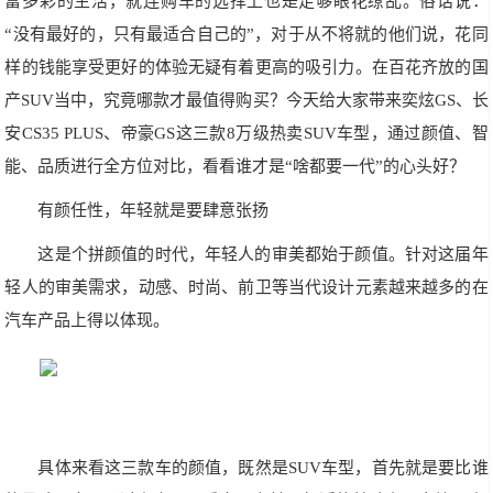
富多彩的生活，就连购车的选择上也是足够眼花缭乱。俗话说：
“没有最好的，只有最适合自己的”，对于从不将就的他们说，花同
样的钱能享受更好的体验无疑有着更高的吸引力。在百花齐放的国
产SUV当中，究竟哪款才最值得购买？今天给大家带来奕炫GS、长
安CS35 PLUS、帝豪GS这三款8万级热卖SUV车型，通过颜值、智
能、品质进行全方位对比，看看谁才是“啥都要一代”的心头好？
有颜任性，年轻就是要肆意张扬
这是个拼颜值的时代，年轻人的审美都始于颜值。针对这届年
轻人的审美需求，动感、时尚、前卫等当代设计元素越来越多的在
汽车产品上得以体现。
具体来看这三款车的颜值，既然是SUV车型，首先就是要比谁