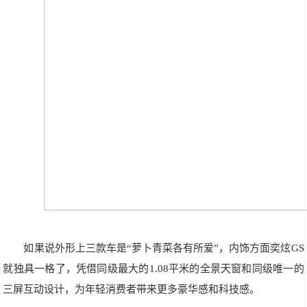
如果说外形上三款车是“萝卜青菜各有所爱”，内饰方面奕炫GS
就独具一格了，凭借同级最大的1.08平米的全景天窗和同级唯一的
三屏互动设计，为年轻消费者带来更多豪华感和科技感。