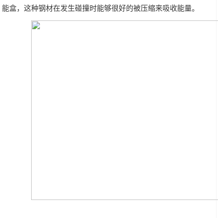
能盒，这种钢材在发生碰撞时能够很好的被压缩来吸收能量。