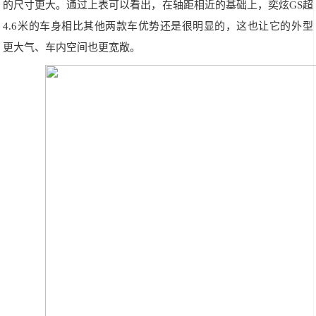
的尺寸更大。通过上表可以看出，在轴距相近的基础上，奕炫GS超
4.6米的车身相比其他两款车优势还是很明显的，这也让它的外型
更大气、车内空间也更宽敞。