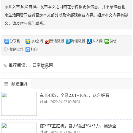
据此入市,风险自担。发布本文之目的在于传播更多信息，并不意味着北
京生活网赞同或者否定本文部分以及全部观点或内容。如对本文内容有疑
义，请及时与我们联系。
分享到：
QQ空间
新浪微博
腾讯微博
人人网
微信
复制网址
打印
推荐阅读：
云南信息网
频道推荐
车长4米9，全系2.0T+10AT，这台好看
时间：2020-04-22 09:50:31
搭2.5T五缸机，暴力输出394马力，奥迪全
时间：2020-04-22 09:50:14