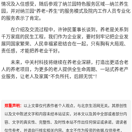
情况及入住感受，随后参观了纳兰园特色服务区域—纳兰养生
园，并对纳兰园“养老+养生”的服务模式及院内工作人员专业化
的服务表示了肯定。
在介绍及交流过程中，许钟民董事长谈到，养老是关系到
千万家庭的民生工程，我们作为企业家，要时刻牢记把企业发
展同国家繁荣、人民幸福紧密结合在一起，只有胸有大局观、
责任感，才能把养老业干好。
未来，中关村科技将继续在养老业深耕，打造出更适合老
人的养老项目，为更多的老人提供全生命周期、一站式养老产
业服务，让老人及家属“不负所托，后顾无忧”！
郑重声明：
以上文章仅代表作者个人观点，与北京生活网无关。其原创性
以及文中陈述文字和内容未经本站证实，对本文以及其中全部或者部分内
容、文字的真实性、完整性、及时性本站不作出任何保证或承诺，请读者
仅作参考，并请自行核实相关内容。本文不作为投资的依据,仅供参考，