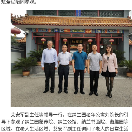
斌全程陪同参观。
艾安军副主任等领导一行，在纳兰园老年公寓刘院长的引
导下参观了纳兰园蒙养院、纳兰公馆、纳兰书画院、谐趣园等
区域。在老人生活区域，艾安军副主任询问了老人的日常生活