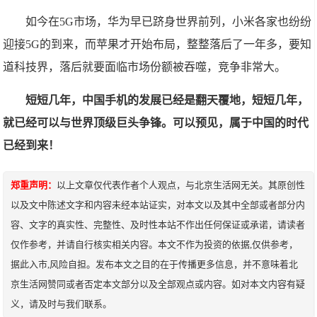
如今在5G市场，华为早已跻身世界前列，小米各家也纷纷
迎接5G的到来，而苹果才开始布局，整整落后了一年多，要知
道科技界，落后就要面临市场份额被吞噬，竞争非常大。
短短几年，中国手机的发展已经是翻天覆地，短短几年，
就已经可以与世界顶级巨头争锋。可以预见，属于中国的时代
已经到来！
郑重声明：
以上文章仅代表作者个人观点，与北京生活网无关。其原创性
以及文中陈述文字和内容未经本站证实，对本文以及其中全部或者部分内
容、文字的真实性、完整性、及时性本站不作出任何保证或承诺，请读者
仅作参考，并请自行核实相关内容。本文不作为投资的依据,仅供参考，
据此入市,风险自担。发布本文之目的在于传播更多信息，并不意味着北
京生活网赞同或者否定本文部分以及全部观点或内容。如对本文内容有疑
义，请及时与我们联系。