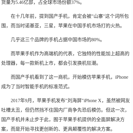
货量为5.46亿部，占全球市场份额37%。
在十几年前，提到国产手机，肯定会被"山寨"这个词所包
围，而当时诺基亚，三星，苹果在中国手机市场打的火热。
几乎这三个品牌的手机占据中国市场的80%。
而苹果手机作为高端机的代表，它独特的性能加上超高的
处理器，每一款新机上市，都会引发换机狂潮。
而国产手机看到了这一商机，开始模仿苹果手机，iPhone
成为了当时智能手机的标准范式。
2017年9月，苹果手机发布"刘海屏"iPhone X，虽然被网友
吐槽太丑，但仍然挡不住国内厂商争先恐后模仿。但这一次，
国产手机并未止步于此，囿于苹果手机提供的全面屏解决方
案，而是开始寻找更创新的、更具颠覆性的解决方案。