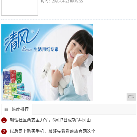
时间：2020-04-22 09:49:55
广告
热度排行
1
韧性社区两支主力军，6月17日成功“井冈山
2
以后网上购买手机，最好先看看魅族官网这个