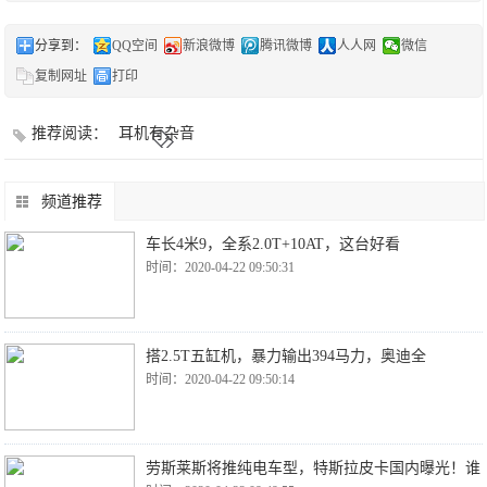
分享到：
QQ空间
新浪微博
腾讯微博
人人网
微信
复制网址
打印
推荐阅读：
耳机有杂音
频道推荐
车长4米9，全系2.0T+10AT，这台好看
时间：2020-04-22 09:50:31
搭2.5T五缸机，暴力输出394马力，奥迪全
时间：2020-04-22 09:50:14
劳斯莱斯将推纯电车型，特斯拉皮卡国内曝光！谁