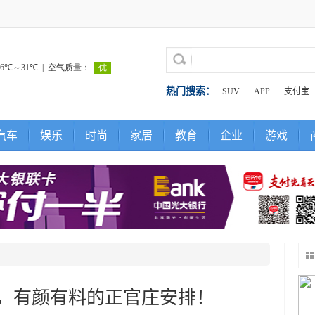
热门搜索：
SUV
APP
支付宝
汽车
娱乐
时尚
家居
教育
企业
游戏
亲节，有颜有料的正官庄安排！