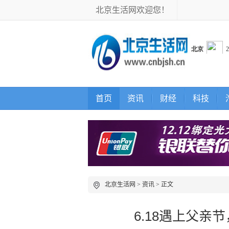
北京生活网欢迎您！
首页
资讯
财经
科技
北京生活网
>
资讯
> 正文
6.18遇上父