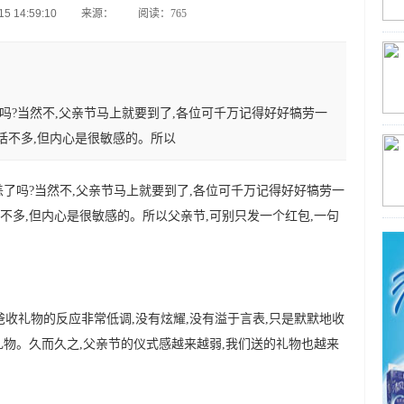
5 14:59:10
来源：
阅读：765
吗?当然不,父亲节马上就要到了,各位可千万记得好好犒劳一
话不多,但内心是很敏感的。所以
了吗?当然不,父亲节马上就要到了,各位可千万记得好好犒劳一
不多,但内心是很敏感的。所以父亲节,可别只发一个红包,一句
。
收礼物的反应非常低调,没有炫耀,没有溢于言表,只是默默地收
礼物。久而久之,父亲节的仪式感越来越弱,我们送的礼物也越来