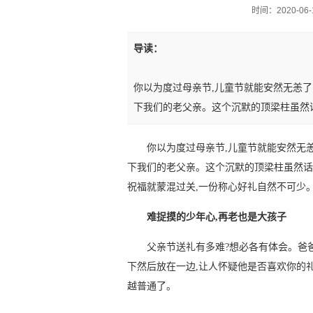
时间：2020-06-1
导读：
你以为度过母亲节,儿童节就能安然无恙了
下我们的老父亲。这个沉默的顶梁柱虽然
你以为度过母亲节,儿童节就能安然无恙
下我们的老父亲。这个沉默的顶梁柱虽然话
祝福就蒙混过关,一份称心好礼自然不可少
难捉摸的少年心,再老也是大孩子
父亲节送礼有多难?想必各有体会。爸爸
下然后放在一边,让人怀疑他是否喜欢你的
越普通了。